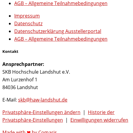
AGB – Allgemeine Teilnahmebedingungen
Impressum
Datenschutz
Datenschutzerklärung Ausstellerportal
AGB – Allgemeine Teilnahmebedingungen
Kontakt
Ansprechpartner:
SKB Hochschule Landshut e.V.
Am Lurzenhof 1
84036 Landshut
E-Mail:
skb@haw-landshut.de
Privatsphäre-Einstellungen ändern
|
Historie der
Privatsphäre-Einstellungen
|
Einwilligungen widerrufen
Made with
❤
by Comaris