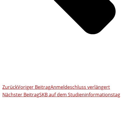
Zurück
Voriger Beitrag
Anmeldeschluss verlängert
Nächster Beitrag
SKB auf dem Studieninformationstag